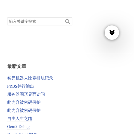
搜
索
关
键
字
最新文章
智元机器人比赛排坑记录
PRBS并行输出
服务器图形界面访问
此内容被密码保护
此内容被密码保护
自由人生之路
Gem5 Debug