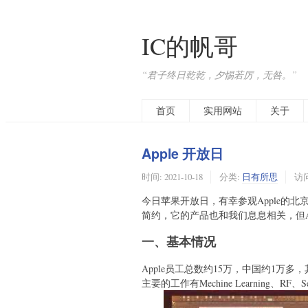
IC的帆哥
“君子终日乾乾，夕惕若厉，无咎。”
首页
实用网站
关于
Apple 开放日
时间:
2021-10-18
分类:
日有所思
访问
今日苹果开放日，有幸参观Apple的北京
简约，它的产品也和我们息息相关，但A
一、基本情况
Apple员工总数约15万，中国约1万
主要的工作有Mechine Learning、