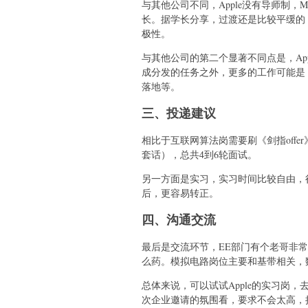
与其他公司不同，Apple没有导师制，
长。据学长分享，过渡还是比较平缓的
极性。
与其他公司的第二个显著不同点是，App
成分发的任务之外，更多的工作可能是
落地等。
三、投递建议
相比于互联网算法岗需要刷《剑指offe
套话），总共4到6轮面试。
另一方面是实习，实习时间比较自由，很
后，更容易转正。
四、沟通交流
最后是交流环节，EE部门有个老哥非常
么药。模拟电路岗位主要和基带相关，
总体来说，可以试试Apple的实习岗
次企业邀请的氛围看，要求不会太高，把