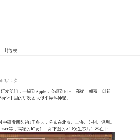
封卷榜
: 3,742 次
研发部门，一提到Apple，会想到Jobs、高端、颠覆、创新、
pple中国的研发团队似乎异常神秘。
多，其中研发团队约1千多人，分布在北京、上海、苏州、深圳。
RF、Sensor等，高端的IC设计（如下图的A15仿生芯片）不在中