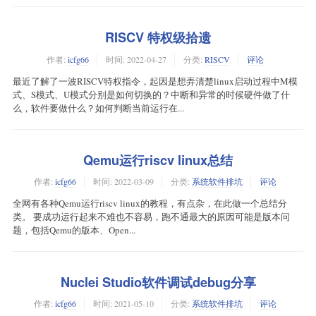
RISCV 特权级拾遗
作者:
icfg66
时间:
2022-04-27
分类:
RISCV
评论
最近了解了一波RISCV特权指令，起因是想弄清楚linux启动过程中M模
式、S模式、U模式分别是如何切换的？中断和异常的时候硬件做了什
么，软件要做什么？如何判断当前运行在...
Qemu运行riscv linux总结
作者:
icfg66
时间:
2022-03-09
分类:
系统软件排坑
评论
全网有各种Qemu运行riscv linux的教程，有点杂，在此做一个总结分
类。 要成功运行起来不难也不容易，跑不通最大的原因可能是版本问
题，包括Qemu的版本、Open...
Nuclei Studio软件调试debug分享
作者:
icfg66
时间:
2021-05-10
分类:
系统软件排坑
评论