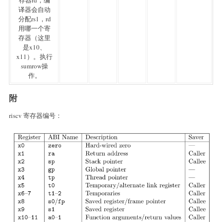
存器rd，编
译器会自动
分配rs1，rd
用哪一个寄
存器（这里
是x10、
x11）。执行
sumrow操
作。
附
riscv 寄存器编号：